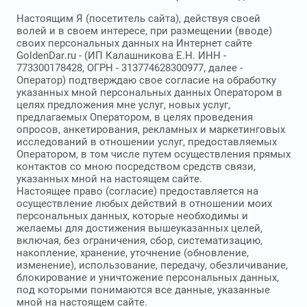
Настоящим Я (посетитель сайта), действуя своей
волей и в своем интересе, при размещении (вводе)
своих персональных данных на Интернет сайте
GoldenDar.ru - (ИП Калашникова Е.Н. ИНН -
773300178428, ОГРН - 313774628300977, далее -
Оператор) подтверждаю свое согласие на обработку
указанных мной персональных данных Оператором в
целях предложения мне услуг, новых услуг,
предлагаемых Оператором, в целях проведения
опросов, анкетирования, рекламных и маркетинговых
исследований в отношении услуг, предоставляемых
Оператором, в том числе путем осуществления прямых
контактов со мною посредством средств связи,
указанных мной на настоящем сайте.
Настоящее право (согласие) предоставляется на
осуществление любых действий в отношении моих
персональных данных, которые необходимы и
желаемы для достижения вышеуказанных целей,
включая, без ограничения, сбор, систематизацию,
накопление, хранение, уточнение (обновление,
изменение), использование, передачу, обезличивание,
блокирование и уничтожение персональных данных,
под которыми понимаются все данные, указанные
мной на настоящем сайте.